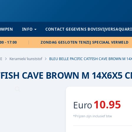
POMPEN
INFO
CONTACT GEGEVENS BOVISVIJVERSAQUAR
00 - 17:00
ZONDAG GESLOTEN TENZIJ SPECIAAL VERMELD
IE
Keramiek/ kunststof
BLEU BELLE PACIFIC CATFISH CAVE BROWN M 14
ATFISH CAVE BROWN M 14X6X5 
10.95
Euro
*Prijzen zijn inclusief btw