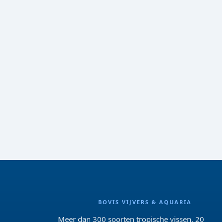
BOVIS VIJVERS & AQUARIA
Meer dan 300 soorten tropische vissen, 20