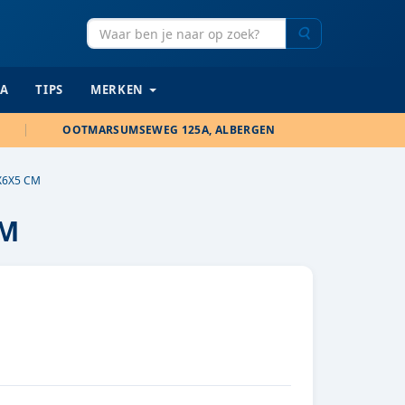
Zoeken
IA
TIPS
MERKEN
OOTMARSUMSEWEG 125A, ALBERGEN
X6X5 CM
CM