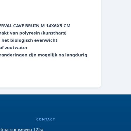
ERVAL CAVE BRUIN M 14X6X5 CM
akt van polyresin (kunsthars)
or het biologisch evenwicht
 of zoutwater
eranderingen zijn mogelijk na langdurig
CONTACT
tmarsumseweg 125a