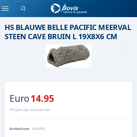
Zoeken
Keramiek/ kunststof
Menu
HS BLAUWE BELLE PACIFIC MEERVAL
STEEN CAVE BRUIN L 19X8X6 CM
Euro
14.95
*Prijzen zijn inclusief btw
Artikelcode
:
0040450