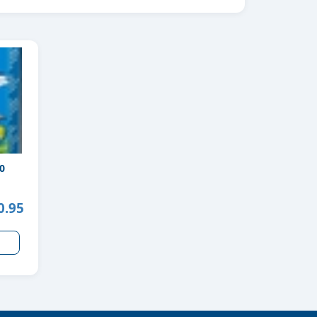
0
0.95