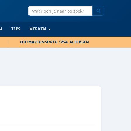
Zoeken
IA
TIPS
MERKEN
OOTMARSUMSEWEG 125A, ALBERGEN