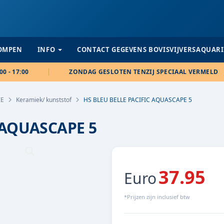
POMPEN
INFO
CONTACT GEGEVENS BOVISVIJVERSAQUAR
00 - 17:00
ZONDAG GESLOTEN TENZIJ SPECIAAL VERMELD
IE
Keramiek/ kunststof
HS BLEU BELLE PACIFIC AQUASCAPE 5
 AQUASCAPE 5
37.95
Euro
*Prijzen zijn inclusief btw