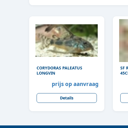
CORYDORAS PALEATUS
SF 
LONGVIN
45
prijs op aanvraag
Details