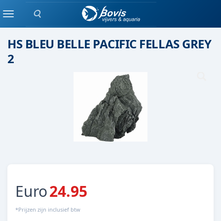
Zoeken
Keramiek/ kunststof
Menu
HS BLEU BELLE PACIFIC FELLAS GREY
2
Euro
24.95
*Prijzen zijn inclusief btw