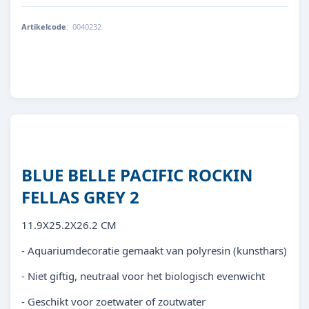
Artikelcode
:
0040232
8713179402323
BLUE BELLE PACIFIC ROCKIN
FELLAS GREY 2
11.9X25.2X26.2 CM
- Aquariumdecoratie gemaakt van polyresin (kunsthars)
- Niet giftig, neutraal voor het biologisch evenwicht
- Geschikt voor zoetwater of zoutwater