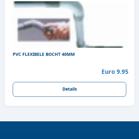
PVC FLEXIBELE BOCHT 40MM
Euro 9.95
Details