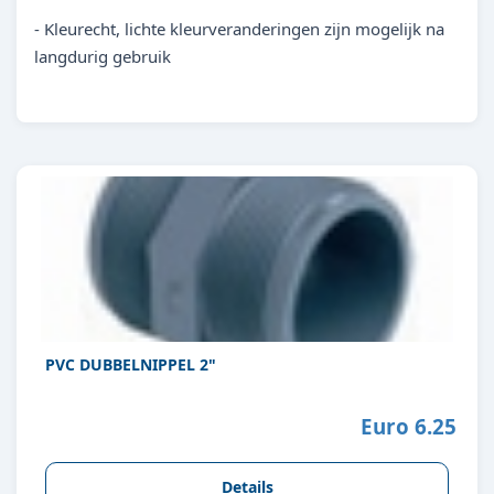
- Kleurecht, lichte kleurveranderingen zijn mogelijk na
langdurig gebruik
PVC DUBBELNIPPEL 2"
Euro 6.25
Details