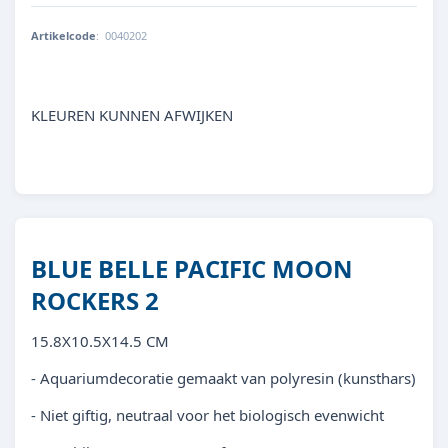
Artikelcode
:
0040202
8713179402026
KLEUREN KUNNEN AFWIJKEN
BLUE BELLE PACIFIC MOON
ROCKERS 2
15.8X10.5X14.5 CM
- Aquariumdecoratie gemaakt van polyresin (kunsthars)
- Niet giftig, neutraal voor het biologisch evenwicht