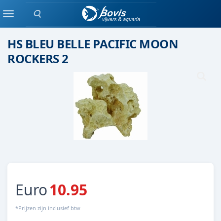
Zoeken
Keramiek/ kunststof
Menu
HS BLEU BELLE PACIFIC MOON
ROCKERS 2
Euro
10.95
*Prijzen zijn inclusief btw