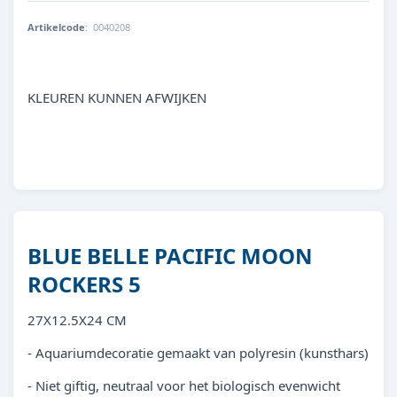
Artikelcode
:
0040208
8713179402088
KLEUREN KUNNEN AFWIJKEN
BLUE BELLE PACIFIC MOON
ROCKERS 5
27X12.5X24 CM
- Aquariumdecoratie gemaakt van polyresin (kunsthars)
- Niet giftig, neutraal voor het biologisch evenwicht