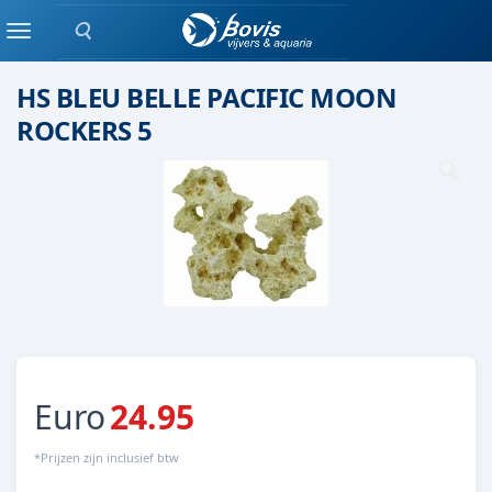
Zoeken
Keramiek/ kunststof
Menu
HS BLEU BELLE PACIFIC MOON
ROCKERS 5
Euro
24.95
*Prijzen zijn inclusief btw