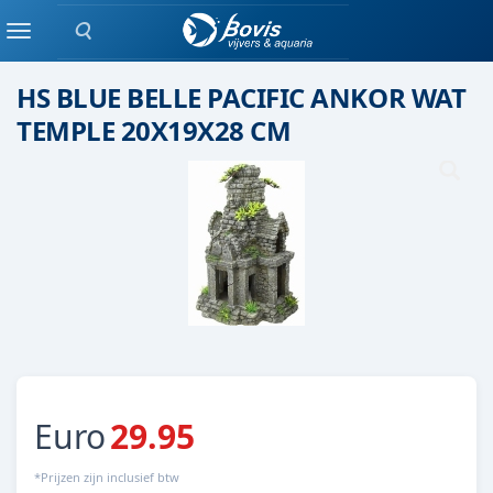
Zoeken
Keramiek/ kunststof
Menu
HS BLUE BELLE PACIFIC ANKOR WAT
TEMPLE 20X19X28 CM
Euro
29.95
*Prijzen zijn inclusief btw