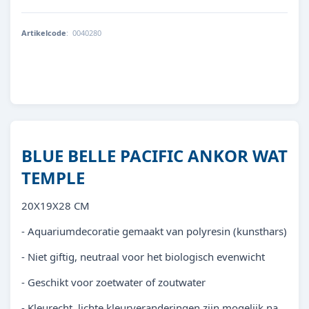
Artikelcode
:
0040280
8713179402804
BLUE BELLE PACIFIC ANKOR WAT
TEMPLE
20X19X28 CM
- Aquariumdecoratie gemaakt van polyresin (kunsthars)
- Niet giftig, neutraal voor het biologisch evenwicht
- Geschikt voor zoetwater of zoutwater
- Kleurecht, lichte kleurveranderingen zijn mogelijk na