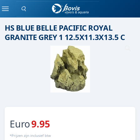
Zoeken
Keramiek/ kunststof
Menu
HS BLUE BELLE PACIFIC ROYAL
GRANITE GREY 1 12.5X11.3X13.5 C
Euro
9.95
*Prijzen zijn inclusief btw