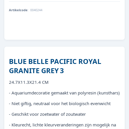
Artikelcode
:
0040244
8713179402446
BLUE BELLE PACIFIC ROYAL
GRANITE GREY
3
24.7X11.3X21.4 CM
- Aquariumdecoratie gemaakt van polyresin (kunsthars)
- Niet giftig, neutraal voor het biologisch evenwicht
- Geschikt voor zoetwater of zoutwater
- Kleurecht, lichte kleurveranderingen zijn mogelijk na