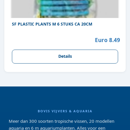
SF PLASTIC PLANTS M 6 STUKS CA 20CM
Euro 8.49
Details
BOVIS VIJVERS & AQUARIA
Meer dan 300 soorten tropische vissen, 20 modellen
aquaria en 6 m aquariumplanten. Alles voor een