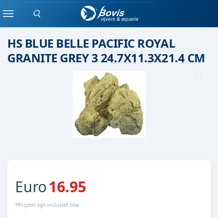
Zoeken
Keramiek/ kunststof
Menu
HS BLUE BELLE PACIFIC ROYAL
GRANITE GREY 3 24.7X11.3X21.4 CM
Euro
16.95
*Prijzen zijn inclusief btw