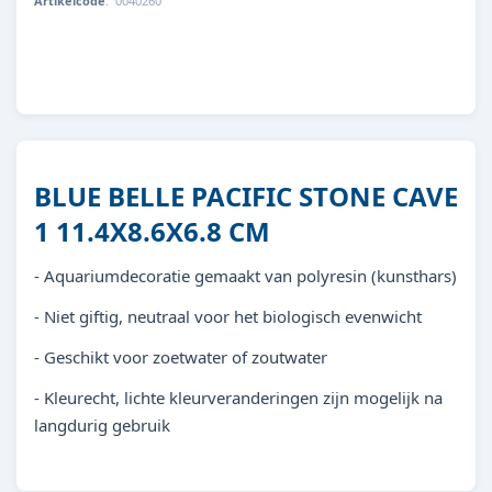
Artikelcode
:
0040260
8713179402606
BLUE BELLE PACIFIC STONE CAVE
1 11.4X8.6X6.8 CM
- Aquariumdecoratie gemaakt van polyresin (kunsthars)
- Niet giftig, neutraal voor het biologisch evenwicht
- Geschikt voor zoetwater of zoutwater
- Kleurecht, lichte kleurveranderingen zijn mogelijk na
langdurig gebruik