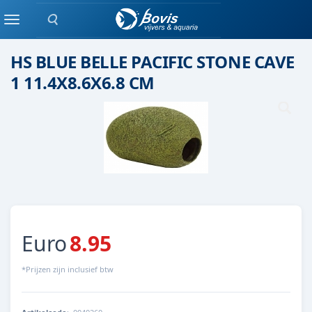
Zoeken
Keramiek/ kunststof
Menu
HS BLUE BELLE PACIFIC STONE CAVE
1 11.4X8.6X6.8 CM
Euro
8.95
*Prijzen zijn inclusief btw