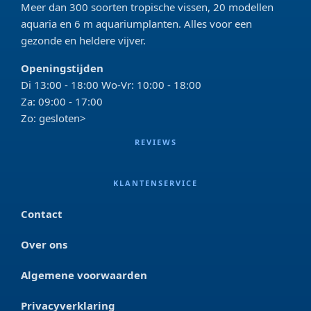
Meer dan 300 soorten tropische vissen, 20 modellen
aquaria en 6 m aquariumplanten. Alles voor een
gezonde en heldere vijver.
Openingstijden
Di 13:00 - 18:00 Wo-Vr: 10:00 - 18:00
Za: 09:00 - 17:00
Zo: gesloten>
REVIEWS
KLANTENSERVICE
Contact
Over ons
Algemene voorwaarden
Privacyverklaring