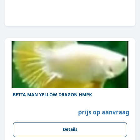
8713179206426
BETTA MAN YELLOW DRAGON HMPK
prijs op aanvraag
Details