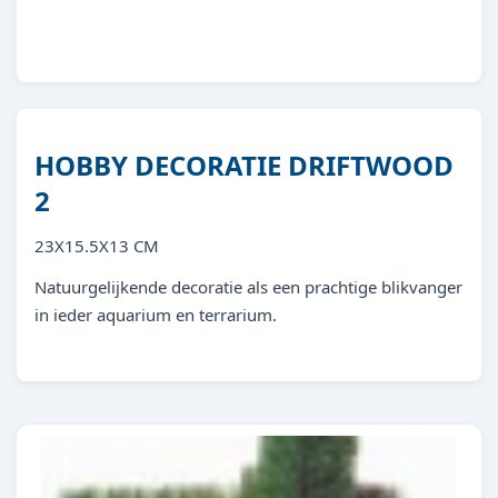
4011444408525
HOBBY DECORATIE DRIFTWOOD
2
23X15.5X13 CM
Natuurgelijkende decoratie als een prachtige blikvanger
in ieder aquarium en terrarium.