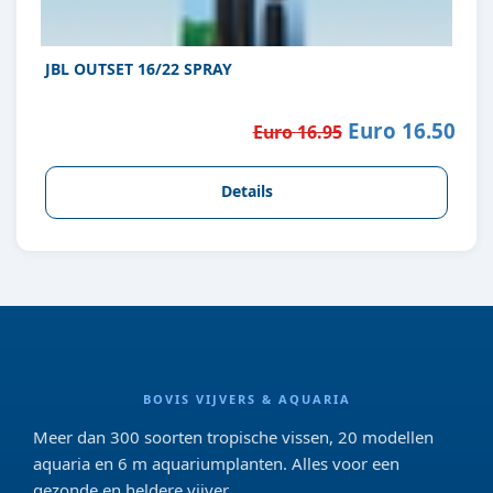
JBL OUTSET 16/22 SPRAY
Euro 16.50
Euro 16.95
Details
BOVIS VIJVERS & AQUARIA
Meer dan 300 soorten tropische vissen, 20 modellen
aquaria en 6 m aquariumplanten. Alles voor een
gezonde en heldere vijver.