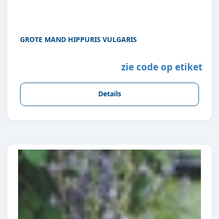
GROTE MAND HIPPURIS VULGARIS
zie code op etiket
Details