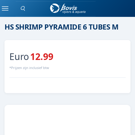
Zoeken
Keramiek/ kunststof
Menu
HS SHRIMP PYRAMIDE 6 TUBES M
Euro
12.99
*Prijzen zijn inclusief btw
8713179206822