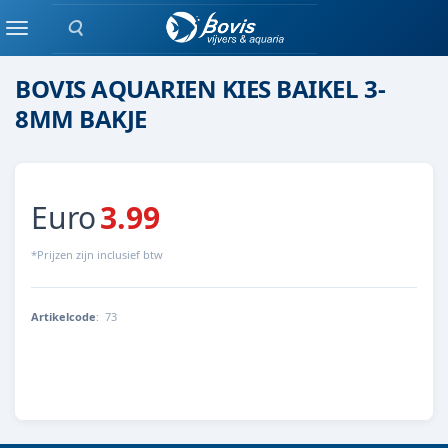
Zoeken
Steen
Menu
BOVIS AQUARIEN KIES BAIKEL 3-
8MM BAKJE
Euro
3.99
*Prijzen zijn inclusief btw
Artikelcode
:
73
73