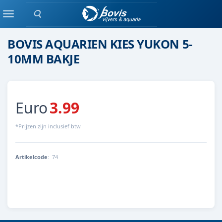
Zoeken
Steen
Menu
BOVIS AQUARIEN KIES YUKON 5-
10MM BAKJE
Euro
3.99
*Prijzen zijn inclusief btw
Artikelcode
:
74
74