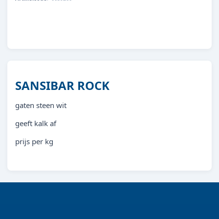
99000000000014
SANSIBAR ROCK
gaten steen wit
geeft kalk af
prijs per kg