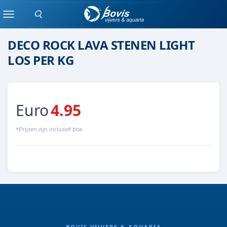
Zoeken
Steen
Menu
DECO ROCK LAVA STENEN LIGHT
LOS PER KG
Euro
4.95
*Prijzen zijn inclusief btw
LAVA
BOVIS VIJVERS & AQUARIA