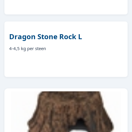
8713179594448
Dragon Stone Rock L
4-4,5 kg per steen