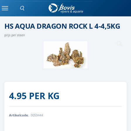
Zoeken
Steen
Menu
HS AQUA DRAGON ROCK L 4-4,5KG
prijs per steen
4.95 PER KG
Artikelcode
:
0059444