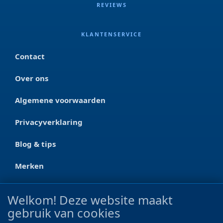
REVIEWS
KLANTENSERVICE
Contact
Over ons
Algemene voorwaarden
Privacyverklaring
Blog & tips
Merken
CONTACT
Welkom! Deze website maakt
gebruik van cookies
Ootmarsumseweg 125a