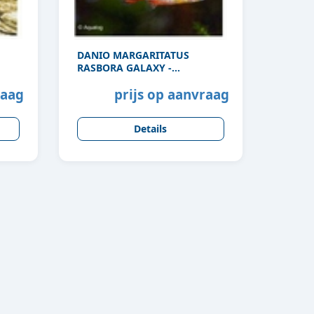
DANIO MARGARITATUS
RASBORA GALAXY -
PARELHOEN RASBORA
raag
prijs op aanvraag
Details