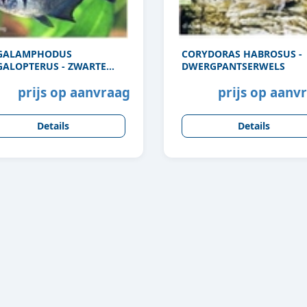
GALAMPHODUS
CORYDORAS HABROSUS -
ALOPTERUS - ZWARTE
DWERGPANTSERWELS
NTOOMZALM
prijs op aanvraag
prijs op aanv
Details
Details