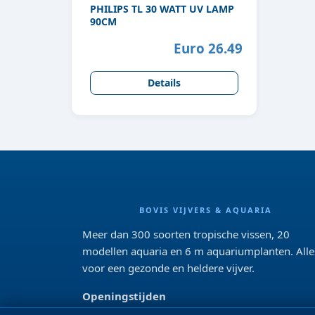
PHILIPS TL 30 WATT UV LAMP
90CM
Euro 26.49
Details
BOVIS VIJVERS & AQUARIA
Meer dan 300 soorten tropische vissen, 20
modellen aquaria en 6 m aquariumplanten. Alle
voor een gezonde en heldere vijver.
Openingstijden
Di 13:00 - 18:00 Wo-Vr: 10:00 - 18:00