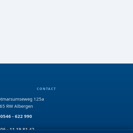
CONTACT
tmarsumseweg 125a
65 RW Albergen
0546 - 622 990
06 - 11 19 81 42