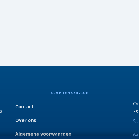
KLANTENSERVICE
Oo
Contact
s
76
Over ons
Algemene voorwaarden