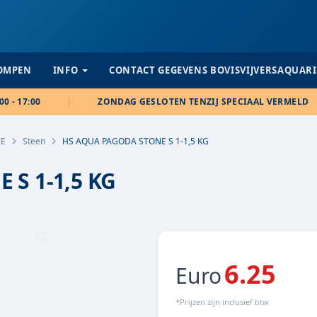
POMPEN
INFO
CONTACT GEGEVENS BOVISVIJVERSAQUAR
00 - 17:00
ZONDAG GESLOTEN TENZIJ SPECIAAL VERMELD
IE
Steen
HS AQUA PAGODA STONE S 1-1,5 KG
S 1-1,5 KG
6.25
Euro
*Prijzen zijn inclusief btw