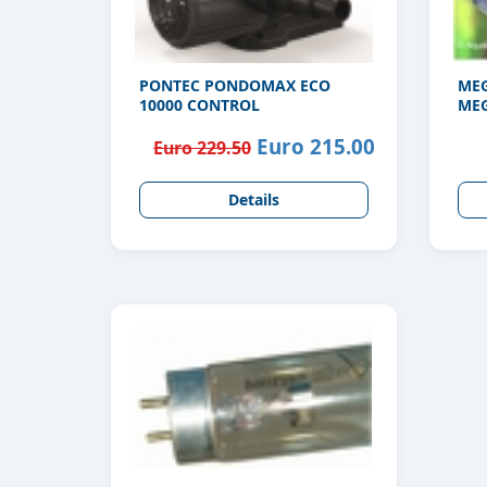
PONTEC PONDOMAX ECO
ME
10000 CONTROL
MEG
FA
Euro 215.00
Euro 229.50
Details