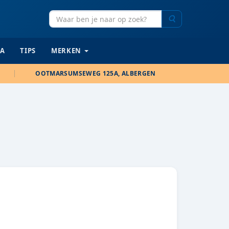
Zoeken
IA
TIPS
MERKEN
OOTMARSUMSEWEG 125A, ALBERGEN