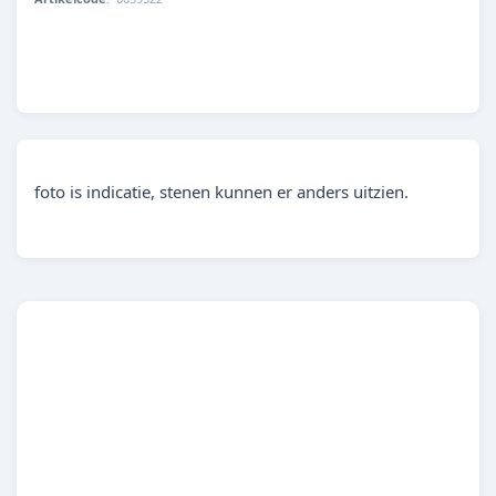
8713179595223
foto is indicatie, stenen kunnen er anders uitzien.