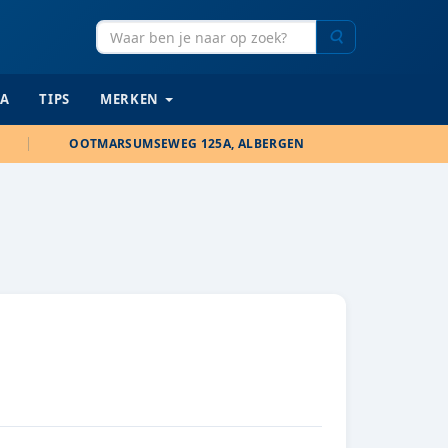
Zoeken
IA
TIPS
MERKEN
OOTMARSUMSEWEG 125A, ALBERGEN