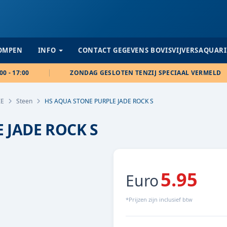
POMPEN
INFO
CONTACT GEGEVENS BOVISVIJVERSAQUAR
00 - 17:00
ZONDAG GESLOTEN TENZIJ SPECIAAL VERMELD
IE
Steen
HS AQUA STONE PURPLE JADE ROCK S
 JADE ROCK S
5.95
Euro
*Prijzen zijn inclusief btw