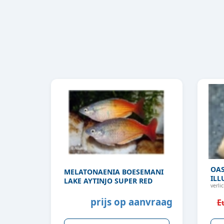
OAS
MELATONAENIA BOESEMANI
ILL
LAKE AYTINJO SUPER RED
verli
prijs op aanvraag
E