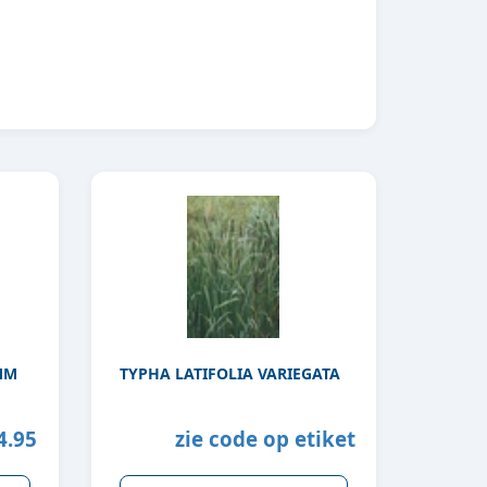
MM
TYPHA LATIFOLIA VARIEGATA
4.95
zie code op etiket