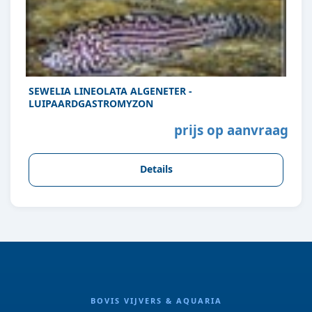
SEWELIA LINEOLATA ALGENETER -
LUIPAARDGASTROMYZON
prijs op aanvraag
Details
BOVIS VIJVERS & AQUARIA