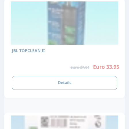
JBL TOPCLEAN II
Euro 33.95
Euro 37.04
Details