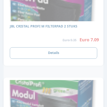
JBL CRISTAL PROFI M FILTERPAD 2 STUKS
Euro 7.09
Euro 9.35
Details