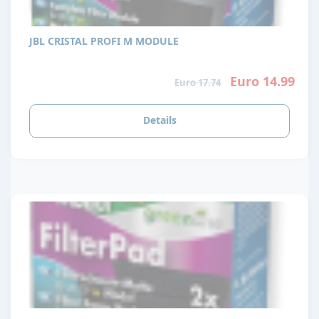
JBL CRISTAL PROFI M MODULE
Euro 14.99
Euro 17.74
Details