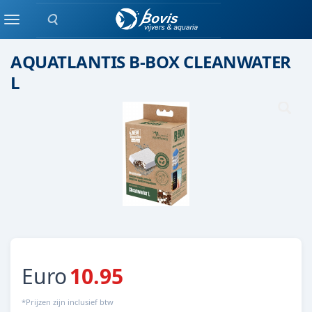
Zoeken
Aquatlantis
Menu
AQUATLANTIS B-BOX CLEANWATER
L
Euro
10.95
*Prijzen zijn inclusief btw