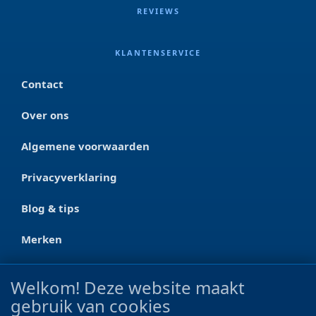
REVIEWS
KLANTENSERVICE
Contact
Over ons
Algemene voorwaarden
Privacyverklaring
Blog & tips
Merken
CONTACT
Welkom! Deze website maakt
gebruik van cookies
Ootmarsumseweg 125a