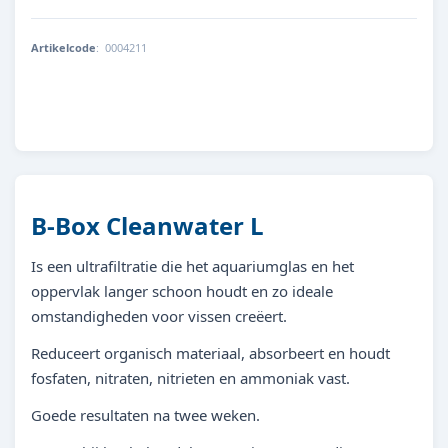
Artikelcode
:
0004211
5607329218311
B-Box Cleanwater L
Is een ultrafiltratie die het aquariumglas en het
oppervlak langer schoon houdt en zo ideale
omstandigheden voor vissen creëert.
Reduceert organisch materiaal, absorbeert en houdt
fosfaten, nitraten, nitrieten en ammoniak vast.
Goede resultaten na twee weken.