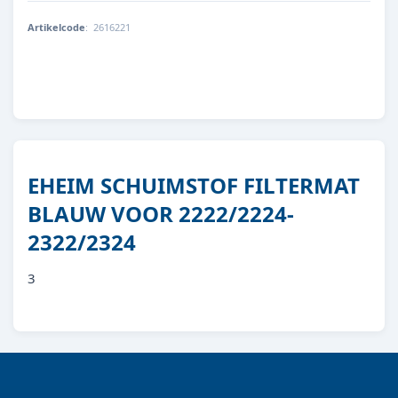
Artikelcode
:
2616221
4011708260838
EHEIM SCHUIMSTOF FILTERMAT
BLAUW VOOR 2222/2224-
2322/2324
3