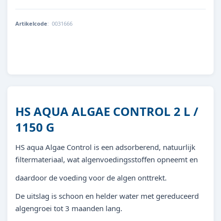
Artikelcode
:
0031666
8713179316668
HS AQUA ALGAE CONTROL 2 L /
1150 G
HS aqua Algae Control is een adsorberend, natuurlijk
filtermateriaal, wat algenvoedingsstoffen opneemt en
daardoor de voeding voor de algen onttrekt.
De uitslag is schoon en helder water met gereduceerd
algengroei tot 3 maanden lang.