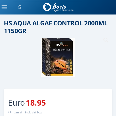
Zoeken
FILTERMATERIAAL
Menu
HS AQUA ALGAE CONTROL 2000ML
1150GR
Euro
18.95
*Prijzen zijn inclusief btw