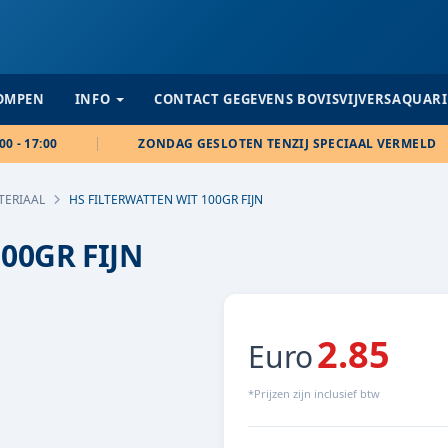
POMPEN
INFO
CONTACT GEGEVENS BOVISVIJVERSAQUAR
00 - 17:00
ZONDAG GESLOTEN TENZIJ SPECIAAL VERMELD
TERIAAL
HS FILTERWATTEN WIT 100GR FIJN
00GR FIJN
2.85
Euro
*Prijzen zijn inclusief btw