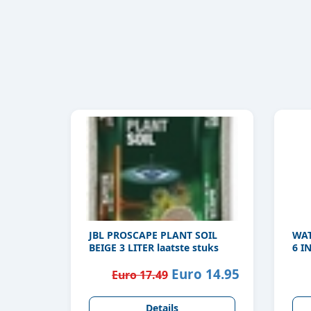
JBL PROSCAPE PLANT SOIL
WAT
BEIGE 3 LITER laatste stuks
6 I
Euro 14.95
Euro 17.49
Details