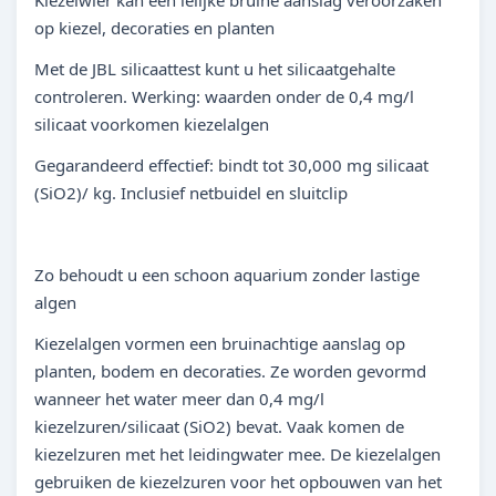
Kiezelwier kan een lelijke bruine aanslag veroorzaken
op kiezel, decoraties en planten
Met de JBL silicaattest kunt u het silicaatgehalte
controleren. Werking: waarden onder de 0,4 mg/l
silicaat voorkomen kiezelalgen
Gegarandeerd effectief: bindt tot 30,000 mg silicaat
(SiO2)/ kg. Inclusief netbuidel en sluitclip
Zo behoudt u een schoon aquarium zonder lastige
algen
Kiezelalgen vormen een bruinachtige aanslag op
planten, bodem en decoraties. Ze worden gevormd
wanneer het water meer dan 0,4 mg/l
kiezelzuren/silicaat (SiO2) bevat. Vaak komen de
kiezelzuren met het leidingwater mee. De kiezelalgen
gebruiken de kiezelzuren voor het opbouwen van het