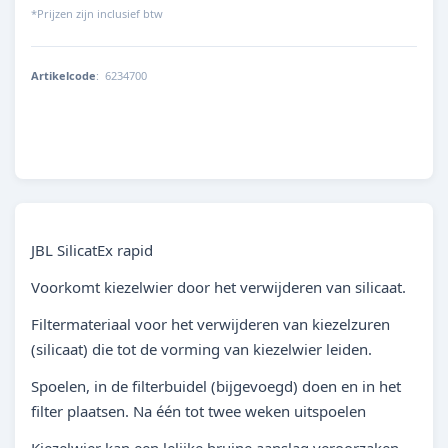
*Prijzen zijn inclusief btw
Artikelcode
:
6234700
4014162623478
JBL SilicatEx rapid
Voorkomt kiezelwier door het verwijderen van silicaat.
Filtermateriaal voor het verwijderen van kiezelzuren
(silicaat) die tot de vorming van kiezelwier leiden.
Spoelen, in de filterbuidel (bijgevoegd) doen en in het
filter plaatsen. Na één tot twee weken uitspoelen