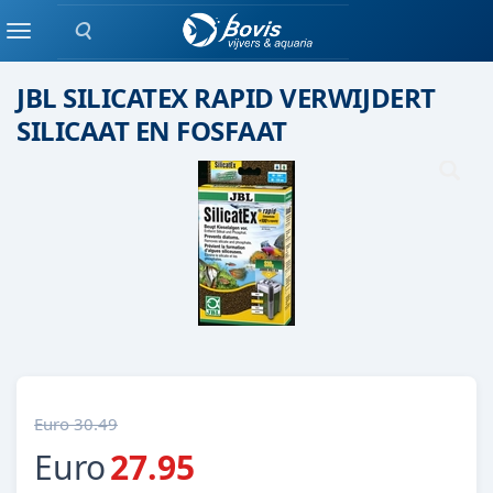
Zoeken
FILTERMATERIAAL
Menu
JBL SILICATEX RAPID VERWIJDERT
SILICAAT EN FOSFAAT
Euro 30.49
Euro
27.95