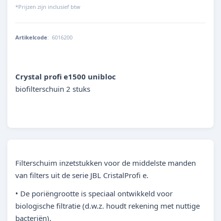
*Prijzen zijn inclusief btw
Artikelcode
:
6016200
4014162601629
Crystal profi e1500 unibloc
biofilterschuin 2 stuks
Filterschuim inzetstukken voor de middelste manden
van filters uit de serie JBL CristalProfi e.
• De poriëngrootte is speciaal ontwikkeld voor
biologische filtratie (d.w.z. houdt rekening met nuttige
bacteriën).