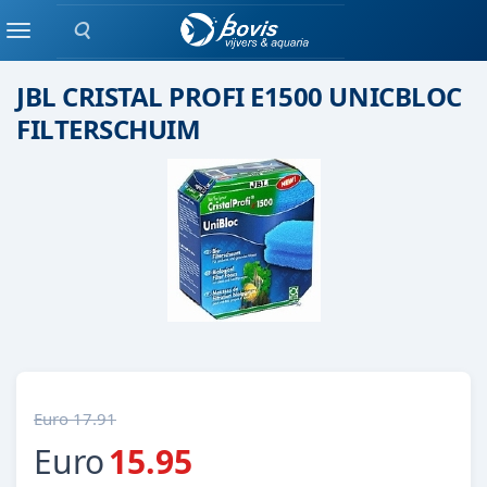
Zoeken
JBL
Menu
JBL CRISTAL PROFI E1500 UNICBLOC
FILTERSCHUIM
Euro 17.91
Euro
15.95