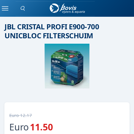
Zoeken
JBL
Menu
JBL CRISTAL PROFI E900-700
UNICBLOC FILTERSCHUIM
Euro 12.17
Euro
11.50