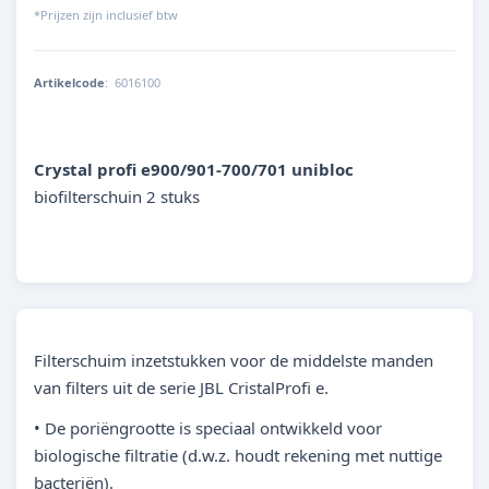
*Prijzen zijn inclusief btw
Artikelcode
:
6016100
4014162601612
Crystal profi e900/901-700/701 unibloc
biofilterschuin 2 stuks
Filterschuim inzetstukken voor de middelste manden
van filters uit de serie JBL CristalProfi e.
• De poriëngrootte is speciaal ontwikkeld voor
biologische filtratie (d.w.z. houdt rekening met nuttige
bacteriën).