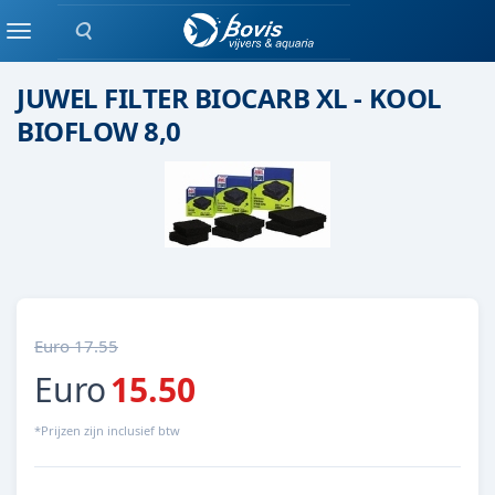
Zoeken
Juwel
Menu
JUWEL FILTER BIOCARB XL - KOOL
BIOFLOW 8,0
Euro 17.55
Euro
15.50
*Prijzen zijn inclusief btw