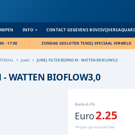
POMPEN
INFO
CONTACT GEGEVENS BOVISVIJVERSAQUAR
00 - 17:00
ZONDAG GESLOTEN TENZIJ SPECIAAL VERMELD
TERIAAL
Juwel
JUWEL FILTER BIOPAD M - WATTEN BIOFLOW3,0
M - WATTEN BIOFLOW3,0
Euro 2.75
2.25
Euro
*Prijzen zijn inclusief btw