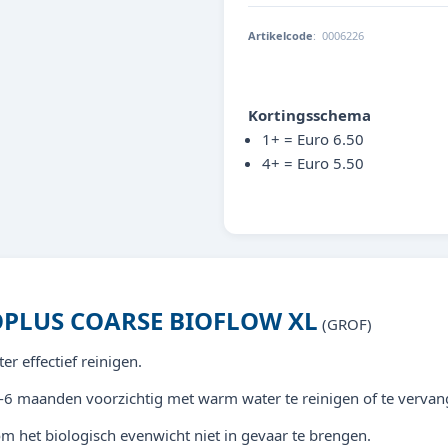
Artikelcode
:
0006226
4022573881509
Kortingsschema
1+ = Euro 6.50
4+ = Euro 5.50
OPLUS COARSE BIOFLOW XL
(GROF)
er effectief reinigen.
3-6 maanden voorzichtig met warm water te reinigen of te vervan
m het biologisch evenwicht niet in gevaar te brengen.