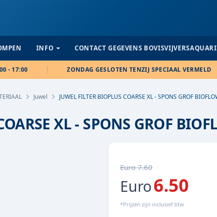
POMPEN
INFO
CONTACT GEGEVENS BOVISVIJVERSAQUAR
00 - 17:00
ZONDAG GESLOTEN TENZIJ SPECIAAL VERMELD
TERIAAL
Juwel
JUWEL FILTER BIOPLUS COARSE XL - SPONS GROF BIOFLO
COARSE XL - SPONS GROF BIOF
Euro 7.60
6.50
Euro
*Prijzen zijn inclusief btw