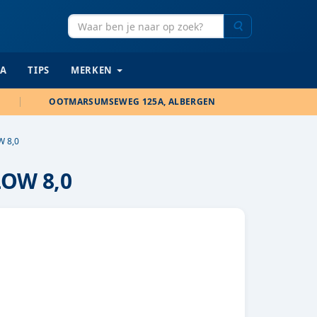
Zoeken
IA
TIPS
MERKEN
OOTMARSUMSEWEG 125A, ALBERGEN
W 8,0
LOW 8,0