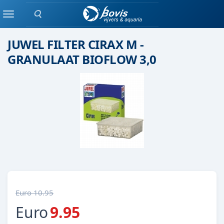
Zoeken
Juwel
Menu
JUWEL FILTER CIRAX M -
GRANULAAT BIOFLOW 3,0
Euro 10.95
Euro
9.95