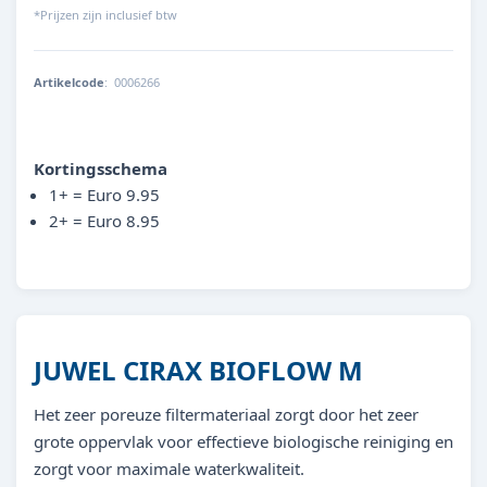
*Prijzen zijn inclusief btw
Artikelcode
:
0006266
4022573880564
Kortingsschema
1+ = Euro 9.95
2+ = Euro 8.95
JUWEL CIRAX BIOFLOW M
Het zeer poreuze filtermateriaal zorgt door het zeer
grote oppervlak voor effectieve biologische reiniging en
zorgt voor maximale waterkwaliteit.