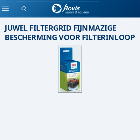
Zoeken
Juwel
Menu
JUWEL FILTERGRID FIJNMAZIGE
BESCHERMING VOOR FILTERINLOOP