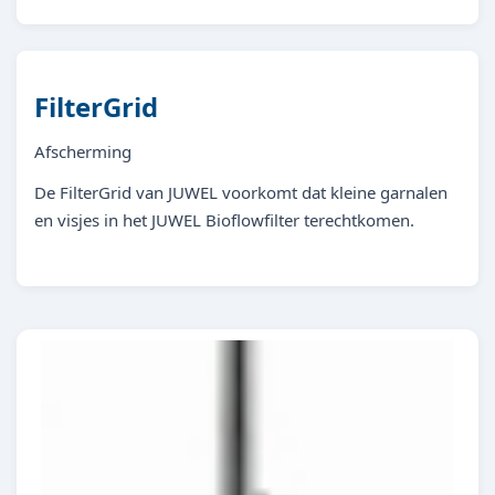
FilterGrid
Afscherming
De FilterGrid van JUWEL voorkomt dat kleine garnalen
en visjes in het JUWEL Bioflowfilter terechtkomen.