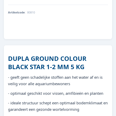
Artikelcode
:
80810
4011444808103
DUPLA GROUND COLOUR
BLACK STAR 1-2 MM 5 KG
- geeft geen schadelijke stoffen aan het water af en is
veilig voor alle aquariumbewoners
- optimaal geschikt voor vissen, amfibieën en planten
- ideale structuur schept een optimaal bodemklimaat en
garandeert een gezonde wortelvorming