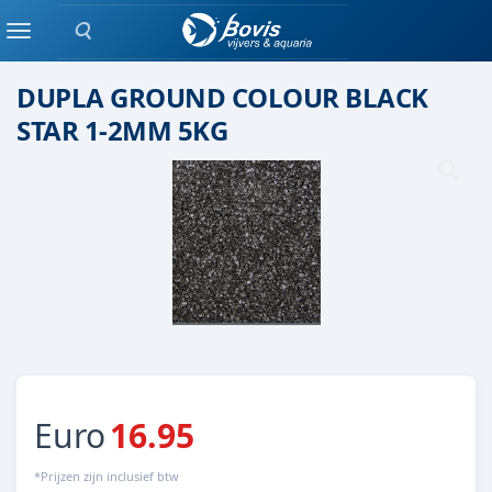
Zoeken
(quarts) Grind
Menu
DUPLA GROUND COLOUR BLACK
STAR 1-2MM 5KG
Euro
16.95
*Prijzen zijn inclusief btw