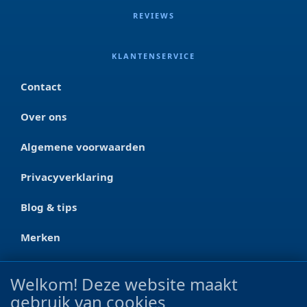
REVIEWS
KLANTENSERVICE
Contact
Over ons
Algemene voorwaarden
Privacyverklaring
Blog & tips
Merken
CONTACT
Welkom! Deze website maakt
gebruik van cookies
Ootmarsumseweg 125a