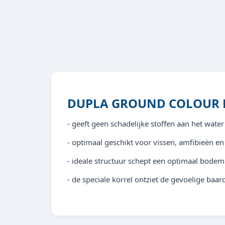
DUPLA GROUND COLOUR B
- geeft geen schadelijke stoffen aan het wate
- optimaal geschikt voor vissen, amfibieën en
- ideale structuur schept een optimaal bode
- de speciale korrel ontziet de gevoelige b