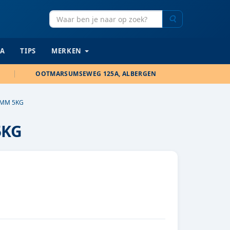
Zoeken
IA
TIPS
MERKEN
OOTMARSUMSEWEG 125A, ALBERGEN
2MM 5KG
5KG