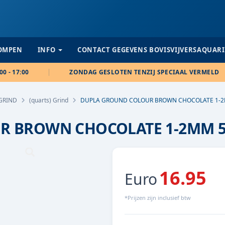
POMPEN
INFO
CONTACT GEGEVENS BOVISVIJVERSAQUAR
00 - 17:00
ZONDAG GESLOTEN TENZIJ SPECIAAL VERMELD
GRIND
(quarts) Grind
DUPLA GROUND COLOUR BROWN CHOCOLATE 1-
R BROWN CHOCOLATE 1-2MM 
16.95
Euro
*Prijzen zijn inclusief btw