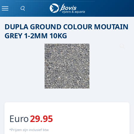
Zoeken
(quarts) Grind
Menu
DUPLA GROUND COLOUR MOUTAIN
GREY 1-2MM 10KG
Euro
29.95
*Prijzen zijn inclusief btw