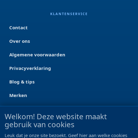
KLANTENSERVICE
Contact
Over ons
Algemene voorwaarden
Privacyverklaring
Blog & tips
Merken
CONTACT
Welkom! Deze website maakt
gebruik van cookies
Ootmarsumseweg 125a
7665 RW Albergen
Leuk dat je onze site bezoekt. Geef hier aan welke cookies