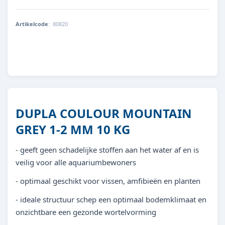
Artikelcode
:
80820
4011444808202
DUPLA COULOUR MOUNTAIN
GREY 1-2 MM 10 KG
- geeft geen schadelijke stoffen aan het water af en is
veilig voor alle aquariumbewoners
- optimaal geschikt voor vissen, amfibieën en planten
- ideale structuur schep een optimaal bodemklimaat en
onzichtbare een gezonde wortelvorming