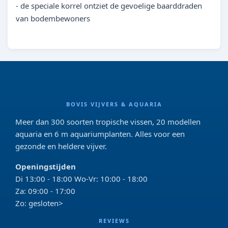
- de speciale korrel ontziet de gevoelige baarddraden
van bodembewoners
BOVIS VIJVERS & AQUARIA
Meer dan 300 soorten tropische vissen, 20 modellen
aquaria en 6 m aquariumplanten. Alles voor een
gezonde en heldere vijver.
Openingstijden
Di 13:00 - 18:00 Wo-Vr: 10:00 - 18:00
Za: 09:00 - 17:00
Zo: gesloten>
REVIEWS