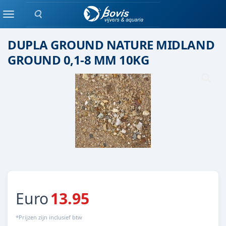
Zoeken
(quarts) Grind
Menu
DUPLA GROUND NATURE MIDLAND
GROUND 0,1-8 MM 10KG
Euro
13.95
*Prijzen zijn inclusief btw