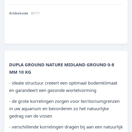
Artikelcode
:
80771
4011444807717
DUPLA GROUND NATURE MIDLAND GROUND 0-8
MM 10 KG
- ideale structuur creëert een optimaal bodemklimaat
en garandeert een gezonde wortelvorming
- de grote korrelingen zorgen voor territoriumgrenzen
in uw aquarium en bevorderen zo het natuurlijke
gedrag van de vissen
- verschillende korrelingen dragen bij aan een natuurlijk