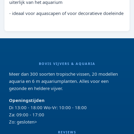
uiterlijk van het aquarium
- ideaal voor aquascapen of voor decoratieve doeleinde
BOVIS VIJVERS & AQUARIA
Meer dan 300 soorten tropische vissen, 20 modellen
aquaria en 6 m aquariumplanten. Alles voor een
gezonde en heldere vijver.
Openingstijden
Di 13:00 - 18:00 Wo-Vr: 10:00 - 18:00
Za: 09:00 - 17:00
Zo: gesloten>
REVIEWS