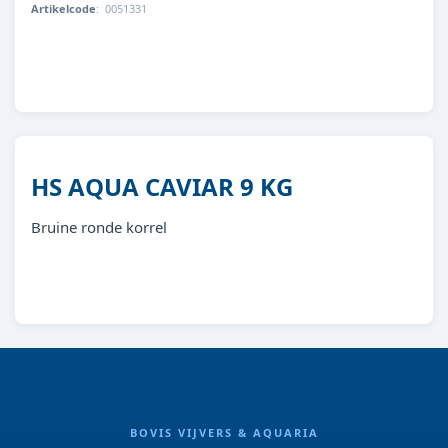
Artikelcode
:
0051331
8713179513319
HS AQUA CAVIAR 9 KG
Bruine ronde korrel
BOVIS VIJVERS & AQUARIA