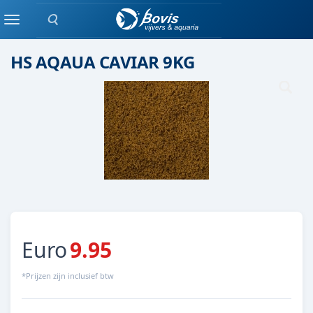
Zoeken
(quarts) Grind
Menu
HS AQAUA CAVIAR 9KG
Euro
9.95
*Prijzen zijn inclusief btw