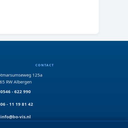
CONTACT
tmarsumseweg 125a
65 RW Albergen
0546 - 622 990
06 - 11 19 81 42
info@bo-vis.nl