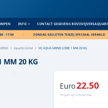
POMPEN
INFO
CONTACT GEGEVENS BOVISVIJVERSAQUAR
00 - 17:00
ZONDAG GESLOTEN TENZIJ SPECIAAL VERMELD
GRIND
(quarts) Grind
HS AQUA GRIND LOIRE 1 MM 20 KG
1 MM 20 KG
22.50
Euro
*Prijzen zijn inclusief btw