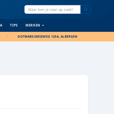
Zoeken
IA
TIPS
MERKEN
OOTMARSUMSEWEG 125A, ALBERGEN