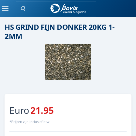
Zoeken
(quarts) Grind
Menu
HS GRIND FIJN DONKER 20KG 1-
2MM
Euro
21.95
*Prijzen zijn inclusief btw