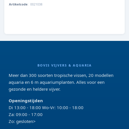
Artikelcode
:
0021038
8713179210386
BOVIS VIJVERS & AQUARIA
Meer dan 300 soorten tropische vissen, 20 modellen
aquaria en 6 m aquariumplanten. Alles voor een
gezonde en heldere vijver.
Openingstijden
Di 13:00 - 18:00 Wo-Vr: 10:00 - 18:00
Za: 09:00 - 17:00
Zo: gesloten>