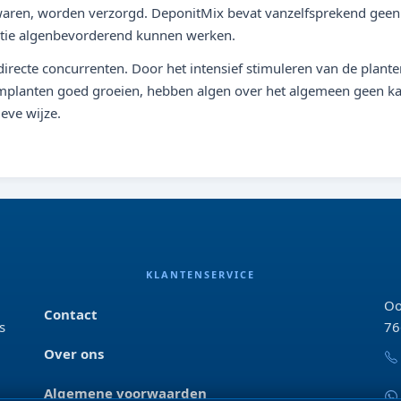
waren, worden verzorgd. DeponitMix bevat vanzelfsprekend geen 
ratie algenbevorderend kunnen werken.
directe concurrenten. Door het intensief stimuleren van de plant
umplanten goed groeien, hebben algen over het algemeen geen kan
eve wijze.
KLANTENSERVICE
Oo
Contact
s
76
Over ons
Algemene voorwaarden