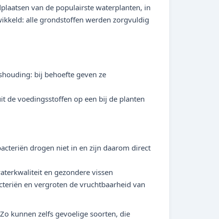
plaatsen van de populairste waterplanten, in
kkeld: alle grondstoffen werden zorgvuldig
houding: bij behoefte geven ze
t de voedingsstoffen op een bij de planten
cteriën drogen niet in en zijn daarom direct
waterkwaliteit en gezondere vissen
cteriën en vergroten de vruchtbaarheid van
 Zo kunnen zelfs gevoelige soorten, die