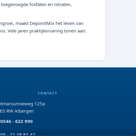
toegevoegde fosfaten en nitraten,
engroei, maakt DeponitMix het leven van
s. Vele jaren praktijkervaring tonen aan:
CONTACT
tmarsumseweg 125a
65 RW Albergen
0546 - 622 990
06 - 11 19 81 42