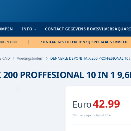
POMPEN
INFO
CONTACT GEGEVENS BOVISVIJVERSAQUAR
00 - 17:00
ZONDAG GESLOTEN TENZIJ SPECIAAL VERMELD
GRIND
Voedingsbodem
DENNERLE DEPONITMIX 200 PROFFESIONAL 10 I
200 PROFFESIONAL 10 IN 1 9,
42.99
Euro
*Prijzen zijn inclusief btw