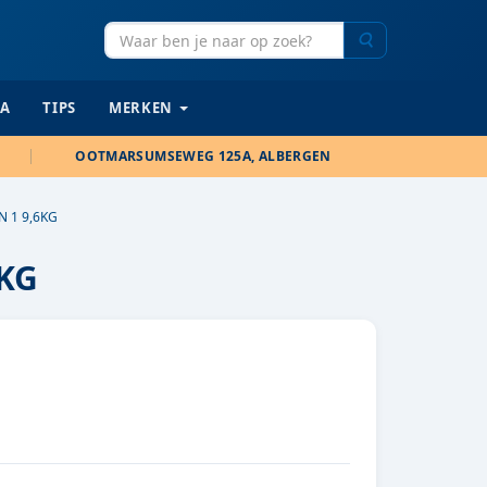
Zoeken
IA
TIPS
MERKEN
OOTMARSUMSEWEG 125A, ALBERGEN
N 1 9,6KG
6KG