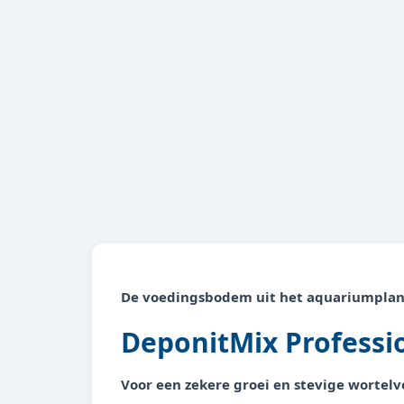
De voedingsbodem uit het aquariumpla
DeponitMix Professio
Voor een zekere groei en stevige wortel