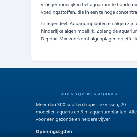
vroeger moeilijk in het aquarium te houden 
voedingsstoffen, die in een te hoge concent
In tegendeel: Aquariumplanten en algen zijn 
hinderlijke algen moeilijk. Zolang de aquari
Deponit-Mix voorkomt algenplagen op effecti
BOVIS VIJVERS & AQUARIA
Meer dan 300 soorten tropische vissen, 20
modellen aquaria en 6 m aquariumplanten. Alle
voor een gezonde en heldere vijver.
Openingstijden