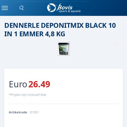
Zoeken
Voedingsbodem
Menu
DENNERLE DEPONITMIX BLACK 10
IN 1 EMMER 4,8 KG
Euro
26.49
*Prijzen zijn inclusief btw
Artikelcode
:
D1351