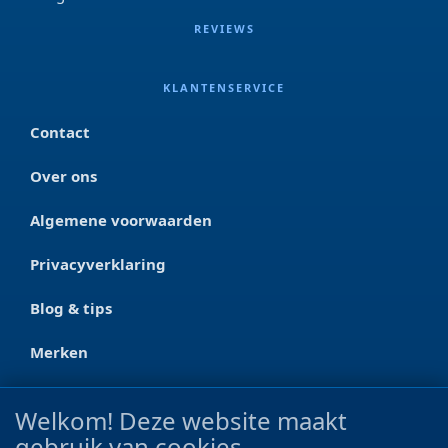
REVIEWS
KLANTENSERVICE
Contact
Over ons
Algemene voorwaarden
Privacyverklaring
Blog & tips
Merken
CONTACT
Welkom! Deze website maakt
gebruik van cookies
Ootmarsumseweg 125a