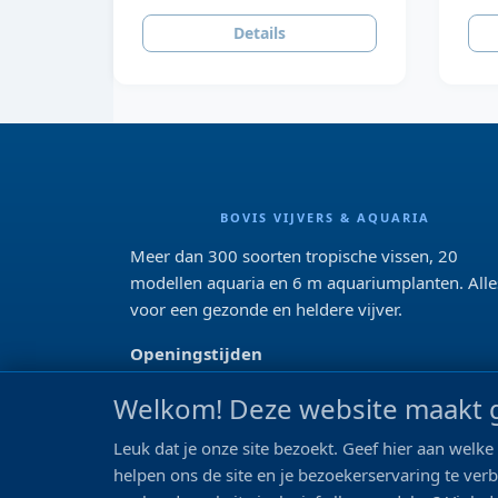
Details
BOVIS VIJVERS & AQUARIA
Meer dan 300 soorten tropische vissen, 20
modellen aquaria en 6 m aquariumplanten. Alle
voor een gezonde en heldere vijver.
Openingstijden
Di 13:00 - 18:00 Wo-Vr: 10:00 - 18:00
Welkom! Deze website maakt g
Za: 09:00 - 17:00
Zo: gesloten>
Leuk dat je onze site bezoekt. Geef hier aan wel
helpen ons de site en je bezoekerservaring te ver
REVIEWS