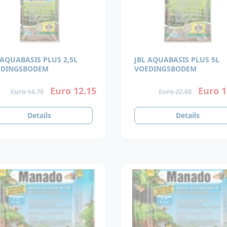
 AQUABASIS PLUS 2,5L
JBL AQUABASIS PLUS 5L
EDINGSBODEM
VOEDINGSBODEM
Euro 12.15
Euro 1
Euro 14.70
Euro 22.68
Details
Details