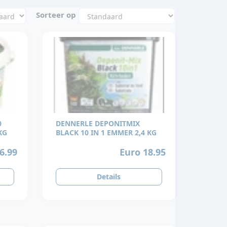
Sorteer op
0
DENNERLE DEPONITMIX
KG
BLACK 10 IN 1 EMMER 2,4 KG
6.99
Euro 18.95
Details