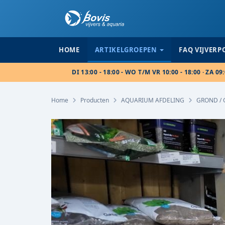
HOME
ARTIKELGROEPEN
FAQ VIJVER
DI 13:00 - 18:00 - WO T/M VR 10:00 - 18:00 · ZA 09:
Home
Producten
AQUARIUM AFDELING
GROND / 