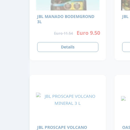
JBL MANADO BODEMGROND
JBL
3L
Euro 9.50
Euro 11.54
Details
JBL PROSCAPE VOLCANO
OAS