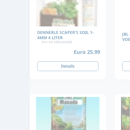
DENNERLE SCAPER'S SOIL 1-
JBL
4MM 4 LITER
VO
PH+ KH VERLAGEND
Euro 25.99
Details