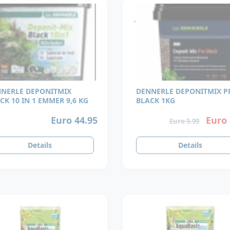
NERLE DEPONITMIX
DENNERLE DEPONITMIX P
CK 10 IN 1 EMMER 9,6 KG
BLACK 1KG
Euro 44.95
Euro 
Euro 9.99
Details
Details