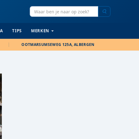
Zoeken
IA
TIPS
MERKEN
OOTMARSUMSEWEG 125A, ALBERGEN