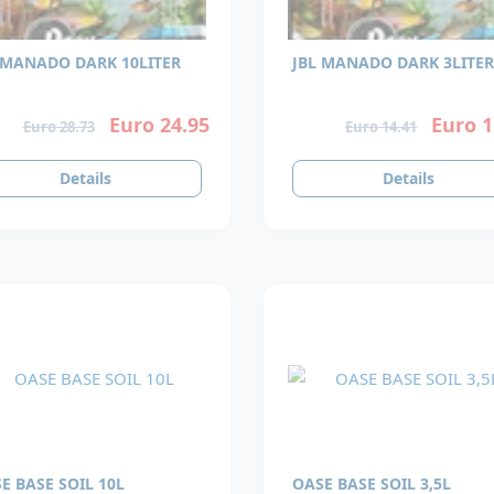
 MANADO DARK 10LITER
JBL MANADO DARK 3LITER
Euro 24.95
Euro 1
Euro 28.73
Euro 14.41
Details
Details
E BASE SOIL 10L
OASE BASE SOIL 3,5L