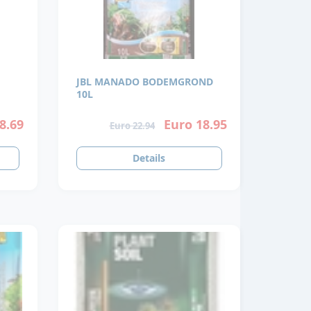
JBL MANADO BODEMGROND
10L
8.69
Euro 18.95
Euro 22.94
Details