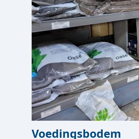
Voedingsbodem