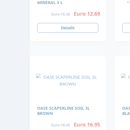
a
MINERAL 3 L
Euro 12.69
Euro 15.38
Details
OASE SCAPERLINE SOIL 3L
OAS
BROWN
BLA
Euro 16.95
Euro 18.45