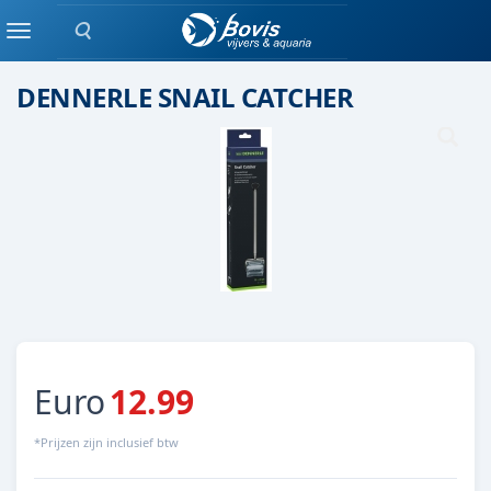
Zoeken
KWEKEN
Menu
DENNERLE SNAIL CATCHER
Euro
12.99
*Prijzen zijn inclusief btw