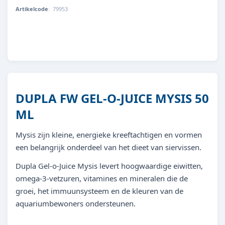
Artikelcode
:
79953
4011444799531
DUPLA FW GEL-O-JUICE MYSIS 50
ML
Mysis zijn kleine, energieke kreeftachtigen en vormen
een belangrijk onderdeel van het dieet van siervissen.
Dupla Gel-o-Juice Mysis levert hoogwaardige eiwitten,
omega-3-vetzuren, vitamines en mineralen die de
groei, het immuunsysteem en de kleuren van de
aquariumbewoners ondersteunen.