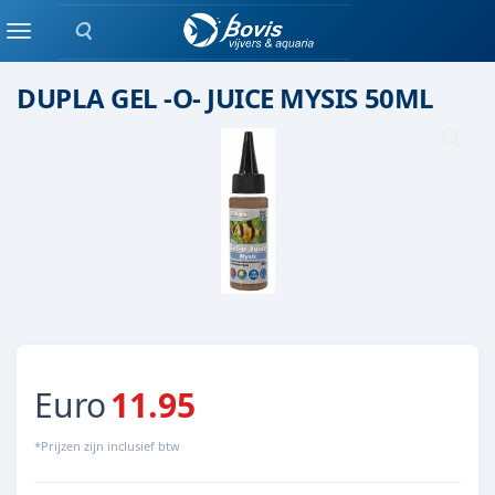
Zoeken
KWEKEN
Menu
DUPLA GEL -O- JUICE MYSIS 50ML
Euro
11.95
*Prijzen zijn inclusief btw