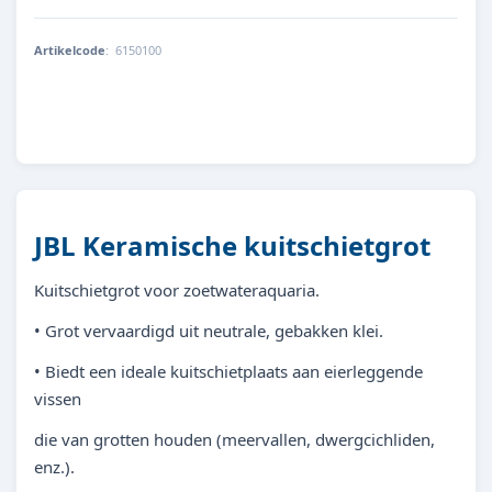
Artikelcode
:
6150100
4014162615015
JBL Keramische kuitschietgrot
Kuitschietgrot voor zoetwateraquaria.
• Grot vervaardigd uit neutrale, gebakken klei.
• Biedt een ideale kuitschietplaats aan eierleggende
vissen
die van grotten houden (meervallen, dwergcichliden,
enz.).