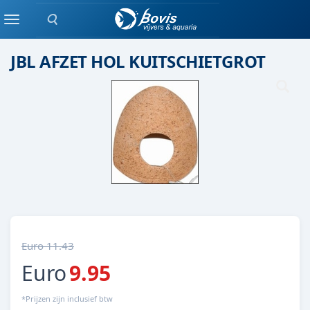
Zoeken
KWEKEN
Menu
JBL AFZET HOL KUITSCHIETGROT
Euro 11.43
Euro
9.95
*Prijzen zijn inclusief btw